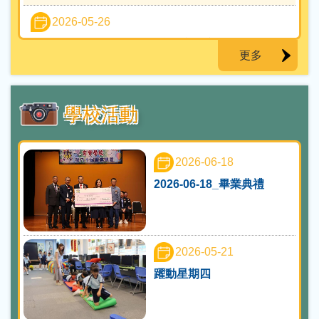
2025-02-10
2026-05-26
十九屆滬粵瓊港「寫作小能手」現場作文交流活動
道地2025年全港小學生創意徵文比賽
更多
（總決賽）- 校外獎項更新
學校活動
2026-06-18
2026-06-18_畢業典禮
2026-05-21
躍動星期四