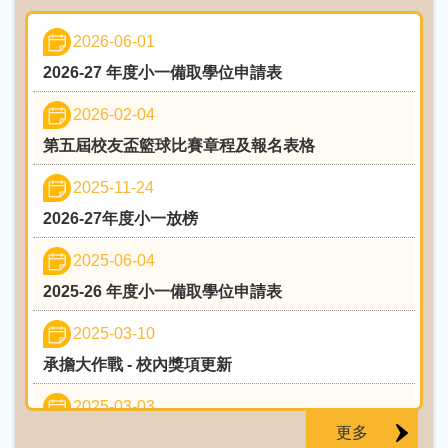
2026-06-01
2026-27 年度小一備取學位申請表
2026-02-04
第五屆校友盃籃球比賽章程及報名表格
2025-11-24
2026-27年度小一放榜
2025-06-04
2025-26 年度小一備取學位申請表
2025-03-10
承擔大作戰 - 校內獎項更新
2025-03-03
更多
香港博雅學術才藝協會 博雅朗誦節2024年終大賽 -