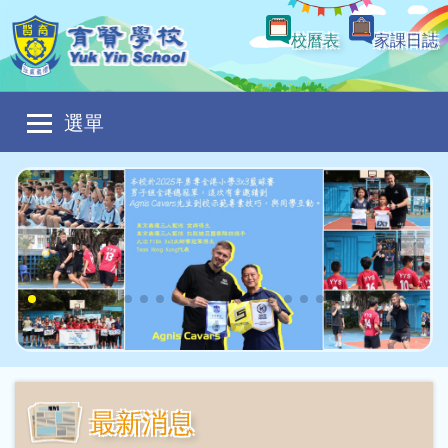
移至主內容
校曆表
家課日誌
Main
選單
navigation
最新消息