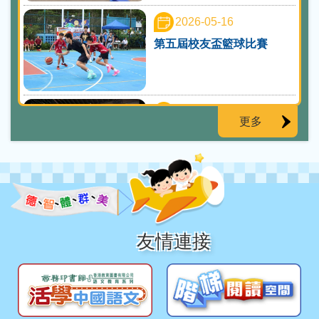
2026-05-16
第五屆校友盃籃球比賽
2026-05-15
更多
幼童軍參觀大埔鐵路博物館
2026-05-14
躍動星期四
友情連接